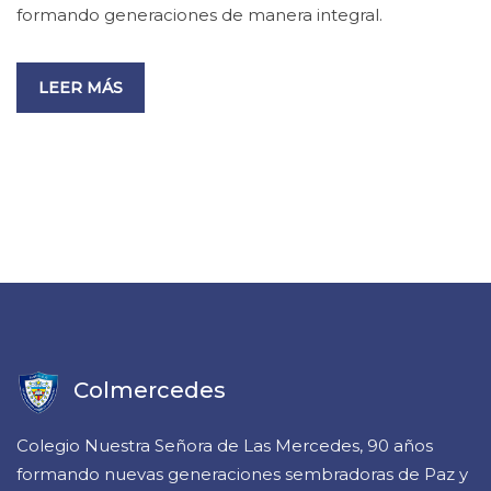
formando generaciones de manera integral.
LEER MÁS
Colmercedes
Colegio Nuestra Señora de Las Mercedes, 90 años
formando nuevas generaciones sembradoras de Paz y