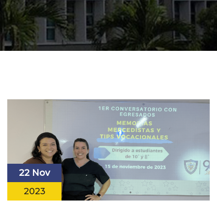
22 Nov
2023