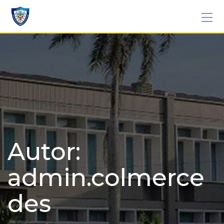
Skip
to
content
Autor:
admin.colmerce
des