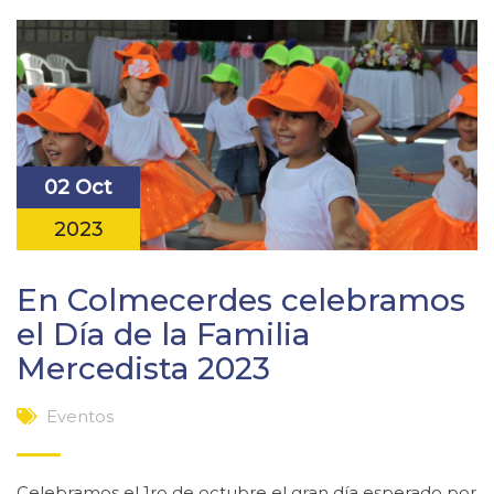
02 Oct
2023
En Colmecerdes celebramos
el Día de la Familia
Mercedista 2023
Eventos
Celebramos el 1ro de octubre el gran día esperado por