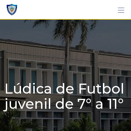
Skip
to
content
Lúdica de Futbol
juvenil de 7° a 11°