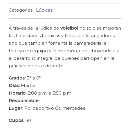
Categories:
Lúdicas
A través de la lúdica de
voleibol
no solo se mejoran
las habilidades técnicas y físicas de los jugadores,
sino que también fomenta la camaradería, el
trabajo en equipo y la diversión, contribuyendo así
al desarrollo integral de quienes participan en la
práctica de este deporte.
Grados:
3° a 6°
Días:
Martes
Horario:
2:00 p.m. a 3:50 p.m.
Responsable:
Lugar:
Polideportivo Colmercedes
Cupos:
30