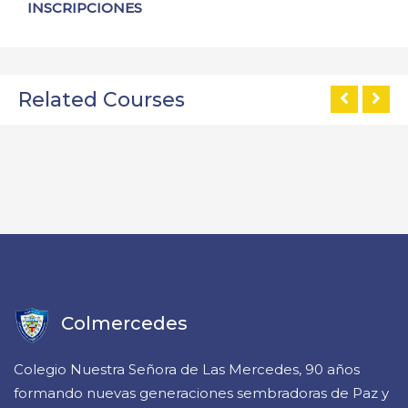
INSCRIPCIONES
Related Courses
Colmercedes
Colegio Nuestra Señora de Las Mercedes, 90 años
formando nuevas generaciones sembradoras de Paz y