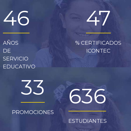
72
71
AÑOS
% CERTIFICADOS
DE
ICONTEC
SERVICIO
EDUCATIVO
51
979
PROMOCIONES
ESTUDIANTES