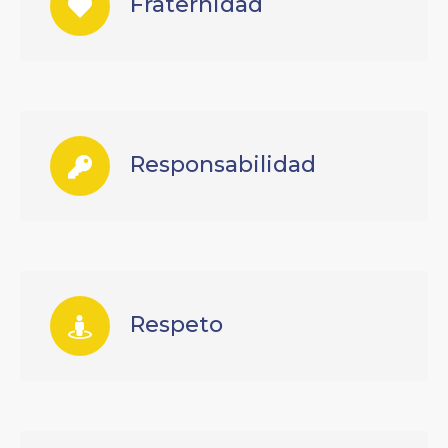
Fraternidad
Responsabilidad
Respeto