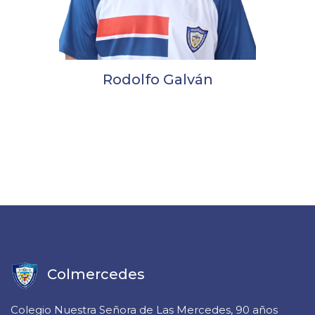
Rodolfo Galván
Colmercedes
Colegio Nuestra Señora de Las Mercedes, 90 años