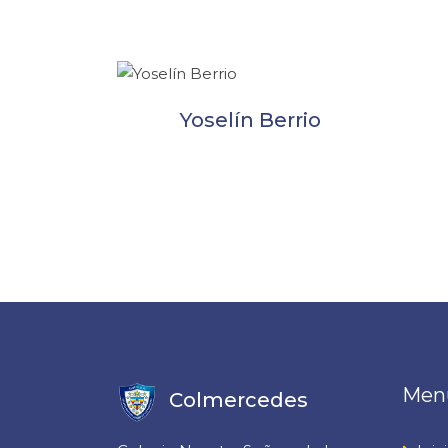
Yoselín Berrio
Men
Colmercedes