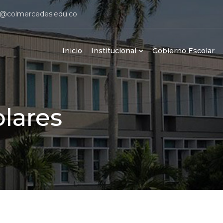
@colmercedes.edu.co
Inicio
Institucional
Gobierno Escolar
lares