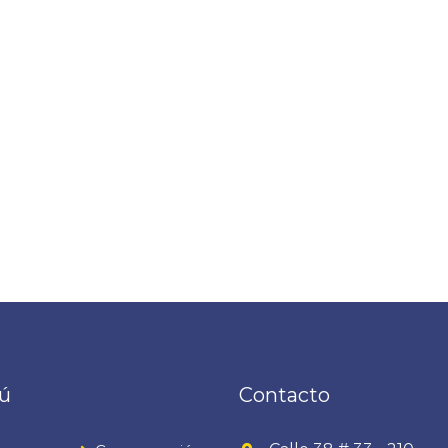
ú
Contacto