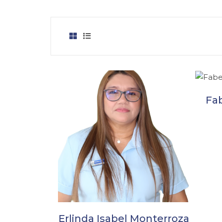
Fab
Erlinda Isabel Monterroza