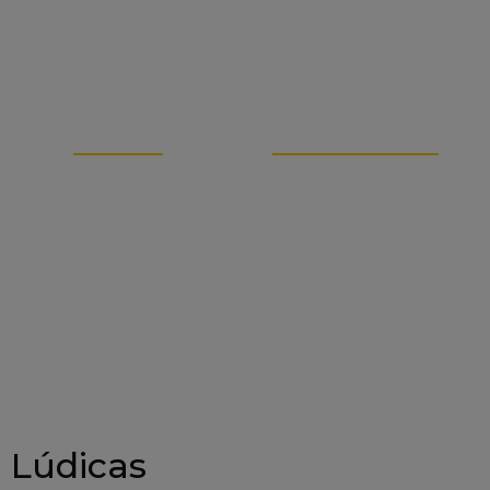
75
1362
PROMOCIONES
ESTUDIANTES
Lúdicas