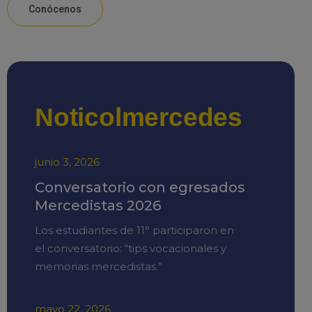
Conócenos
Noticolmercedes
junio 3, 2026
Conversatorio con egresados
Mercedistas 2026
Los estudiantes de 11° participaron en
el conversatorio: “tips vocacionales y
memorias mercedistas.”
mayo 22, 2026