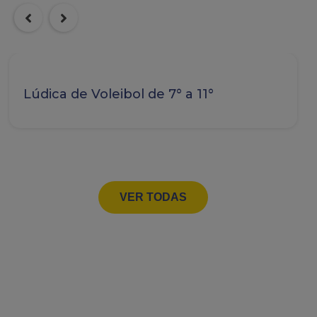
Lúdica de Voleibol de 7° a 11°
VER TODAS