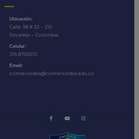
Ubicación:
Calle 38 # 33 – 210
Sincelejo – Colombia
Celular:
316 8756510
Email:
colmercedes@colmercedes.edu.co