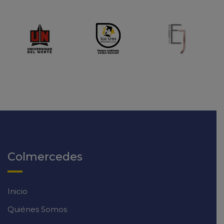
Colmercedes
Inicio
Quiénes Somos