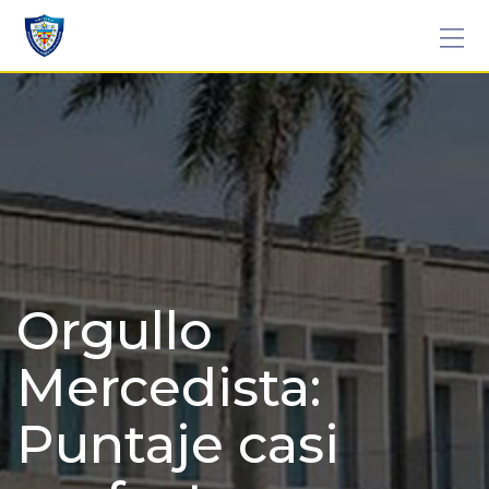
Skip
to
content
Orgullo
Mercedista:
Puntaje casi