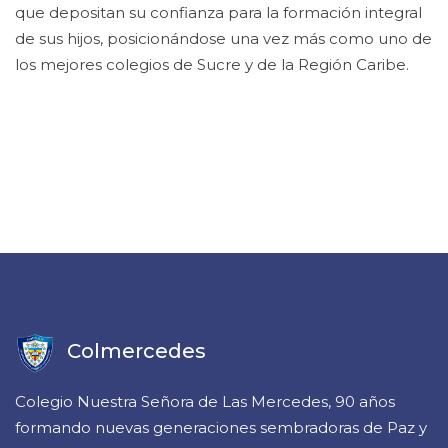
que depositan su confianza para la formación integral
de sus hijos, posicionándose una vez más como uno de
los mejores colegios de Sucre y de la Región Caribe.
Colmercedes
Colegio Nuestra Señora de Las Mercedes, 90 años
formando nuevas generaciones sembradoras de Paz y