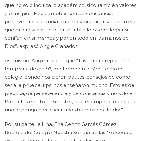
que no solo inculca lo académico, sino también valores
y principios. Estas pruebas son de constancia,
perseverancia, estudiar mucho y practicar; y cualquiera
que quiera sacar un buen puntaje lo puede lograr si
confían en sí mismos y ponen todo en las manos de
Dios”, expresó Angie Granados.
Así mismo, Angie recalcó que “Tuve una preparación
temprana desde 9°, me formé en el Pre- Icfes del
colegio, donde nos dieron pautas, consejos de cómo
sería la prueba, tips, nos enseñaron mucho. Esto es de
practica, de perseverancia y de constancia y no solo el
Pre- Icfes en el que se estés, sino el empeño que cada
uno le ponga para sacar unos buenos resultados”.
Por su parte, la Hna. Ena Cenith Garcés Gómez,
Rectora del Colegio Nuestra Señora de las Mercedes,
exaltó el logró de la estudiante y destacó sus