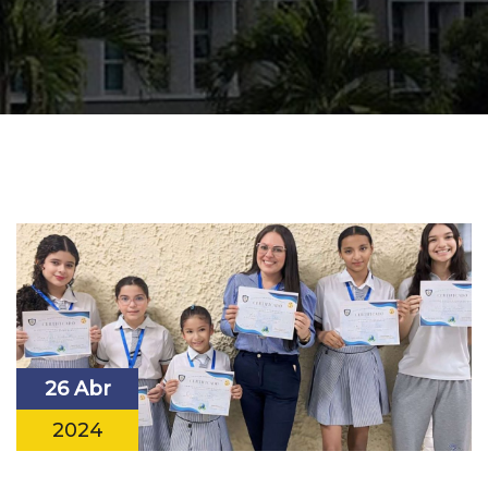
26 Abr
2024