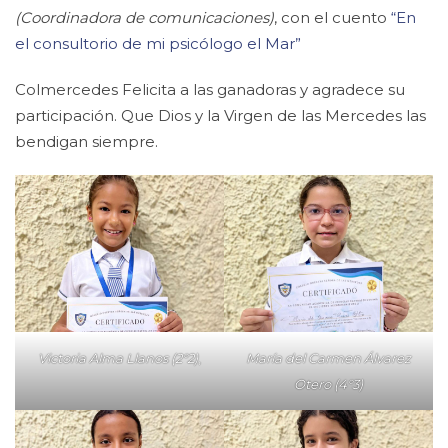
(Coordinadora de comunicaciones)
, con el cuento
“En
el consultorio de mi psicólogo el Mar”
Colmercedes Felicita a las ganadoras y agradece su
participación. Que Dios y la Virgen de las Mercedes las
bendigan siempre.
Victoria Alma Llanos (2°2)
,
María del Carmen Álvarez
Otero (4°3)