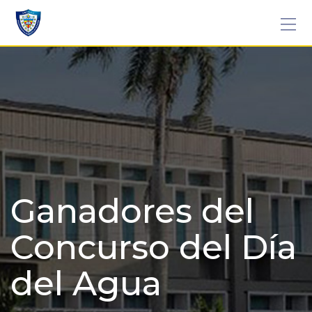
Skip
to
content
Ganadores del
Concurso del Día
del Agua