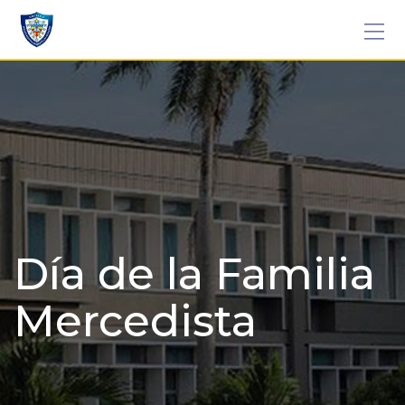
Skip
to
content
Día de la Familia
Mercedista