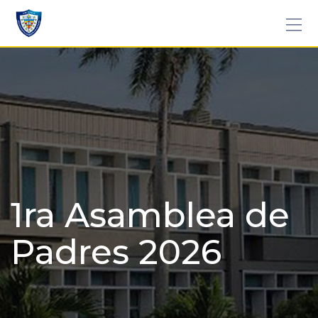
Skip
to
content
1ra Asamblea de
Padres 2026