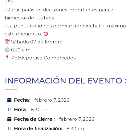
año.
• Participarás en decisiones importantes para el
bienestar de tus hijos.
• La puntualidad nos permite aprovechar al máximo
este encuentro.
Sábado 07 de febrero
6:30 a.m.
Polideportivo Colmercedes
INFORMACIÓN DEL EVENTO :
Fecha:
febrero 7, 2026
Hora:
6:30am
Fecha de Cierre :
febrero 7, 2026
Hora de finalización:
8:30am