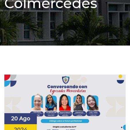
Colmercedes
20 Ago
2024