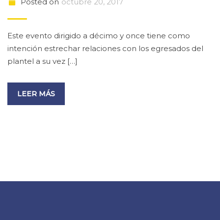
Posted on
octubre 20, 2017
Este evento dirigido a décimo y once tiene como
intención estrechar relaciones con los egresados del
plantel a su vez […]
LEER MÁS