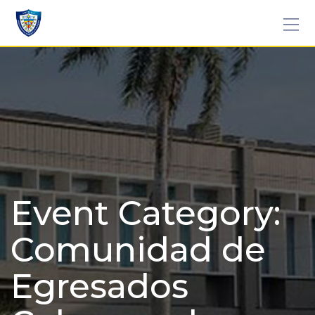
Skip
to
content
Event Category:
Comunidad de
Egresados