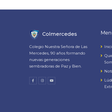
Men
Colmercedes
Colegio Nuestra Señora de Las
Inic
Mercedes, 90 años formando
Qui
nuevas generaciones
So
sembradoras de Paz y Bien.
Noti
Lúdi
Extr