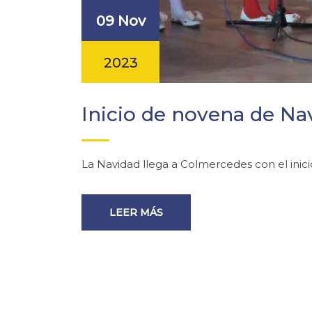
09 Nov
2023
Inicio de novena de Na
La Navidad llega a Colmercedes con el inici
LEER MÁS