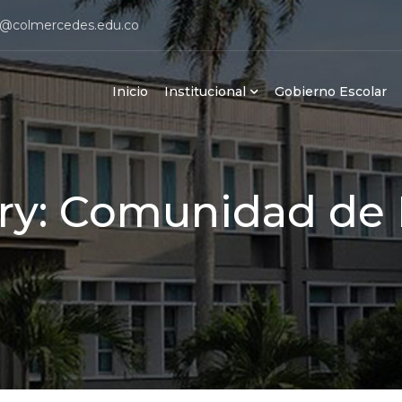
@colmercedes.edu.co
Inicio
Institucional
Gobierno Escolar
ry:
Comunidad de 