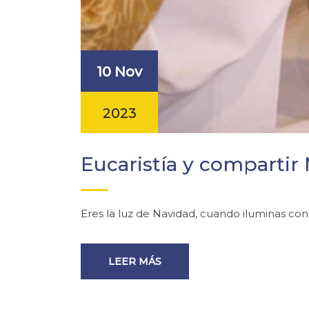
10 Nov
2023
Eucaristía y compartir
Eres la luz de Navidad, cuando iluminas con
LEER MÁS