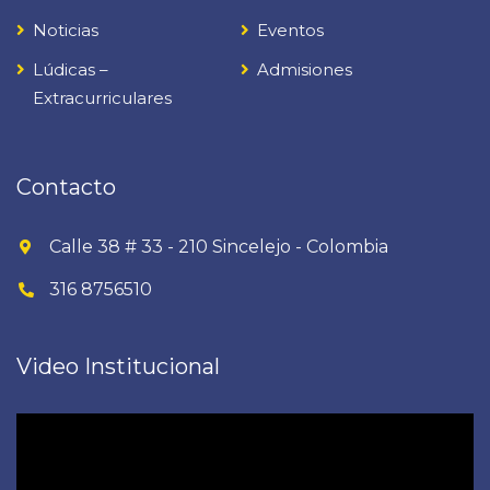
Noticias
Eventos
Lúdicas –
Admisiones
Extracurriculares
Contacto
Calle 38 # 33 - 210 Sincelejo - Colombia
316 8756510
Video Institucional
Reproductor
de
vídeo