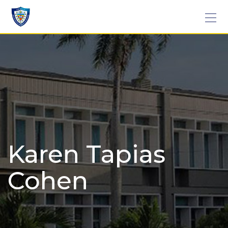
Skip
to
content
Karen Tapias
Cohen