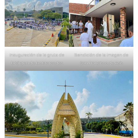
Inauguración de la gruta de
Bendición de la imagen de
la Virgen de las Mercedes
San Francisco de Asís