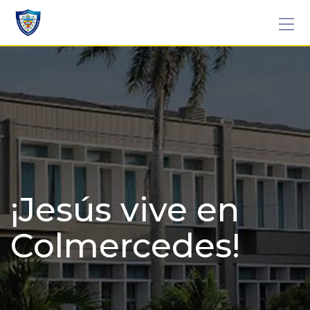
Skip
to
content
¡Jesús vive en
Colmercedes!