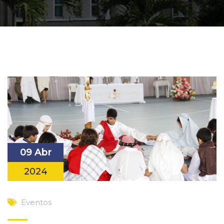
09 Abr
2024
Eventos